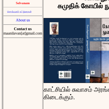
Solvanam
கமுதிக் கோயில் நு
சொல்வனம் கட்டுரைகள்
About us
Contact us
maanilavan[at]gmail.com
காட்சியில் சுவாசம் அரங்
கிடைக்கும்.